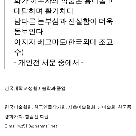
화가 이우자의 작품은 흥미롭고
대답하며 활기차다.
남다른 눈부심과 진실함이 더욱
돋보인다.
아지자 베그마토(한국외대 조교
수)
- 개인전 서문 중에서 -
건국대학교 생활미술학과 졸업
한국미술협회, 한국인물작가회, 서초미술협회, 신미술회, 한국풍
경화가회, 청람전 회원
E-mail lwz5118@hanmail.net