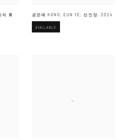
씨의 휴
공은예 KONG
,
EUN YE
,
선인장
,
2024
AVAILABLE