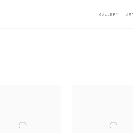
GALLERY
AR
5