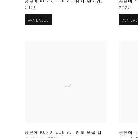
공은예 KONG
,
EUN YE
,
응시-민지양
,
공은예 K
2023
2022
AVAILABLE
AVAILA
공은예 KONG
,
EUN YE
,
인도 옷을 입
공은예 K