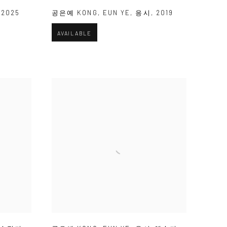
,
2025
공은예 KONG
,
EUN YE
,
응시
,
2019
AVAILABLE