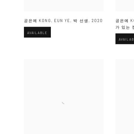
공은예 KONG
,
EUN YE
,
박 선생
,
2020
공은예 K
가 있는 
AVAILABLE
AVAILA