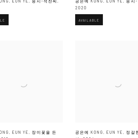
ONG
,
EUN YE
,
응시-석찬씨
,
공은예 KONG
,
EUN YE
,
응시
2020
BLE
AVAILABLE
ONG
,
EUN YE
,
장미꽃을 든
공은예 KONG
,
EUN YE
,
정갈