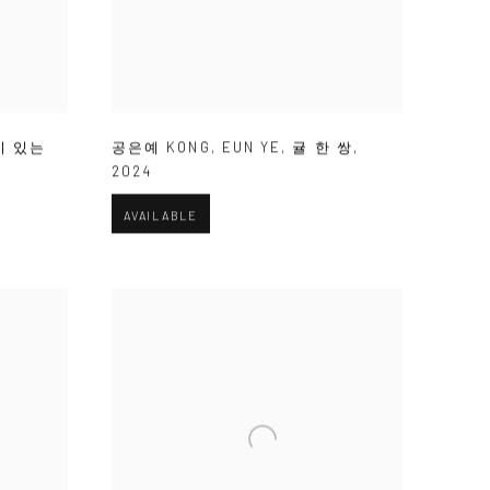
이 있는
공은예 KONG
,
EUN YE
,
귤 한 쌍
,
2024
AVAILABLE