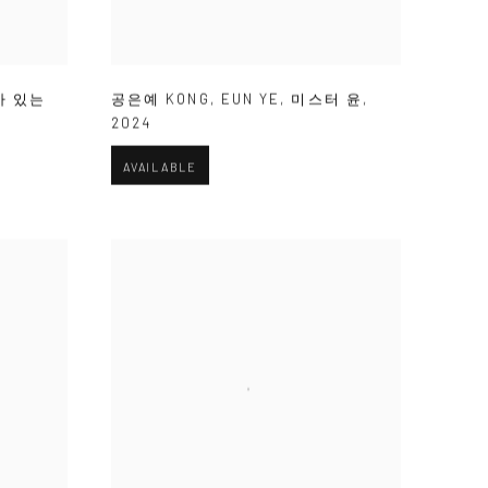
가 있는
공은예 KONG
,
EUN YE
,
미스터 윤
,
2024
AVAILABLE