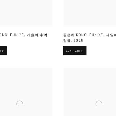
ONG
,
EUN YE
,
가을의 추억-
공은예 KONG
,
EUN YE
,
과일
4
정물
,
2025
BLE
AVAILABLE