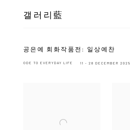
갤러리藍
공은예 회화작품전: 일상예찬
ODE TO EVERYDAY LIFE
11 - 28 DECEMBER 202