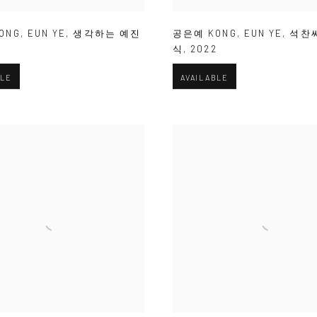
ONG
,
EUN YE
,
생각하는 예진
공은예 KONG
,
EUN YE
,
석찬
4
식
,
2022
BLE
AVAILABLE