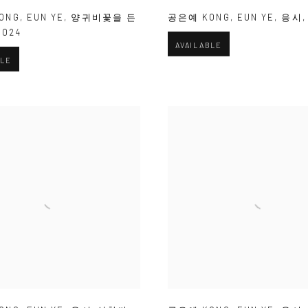
ONG
,
EUN YE
,
양귀비꽃을 든
공은예 KONG
,
EUN YE
,
응시
2024
AVAILABLE
BLE