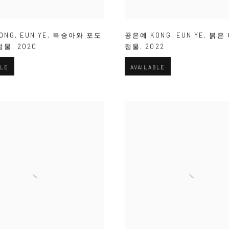
ONG
,
EUN YE
,
복숭아와 포도
공은예 KONG
,
EUN YE
,
붉은
정물
,
2020
정물
,
2022
BLE
AVAILABLE