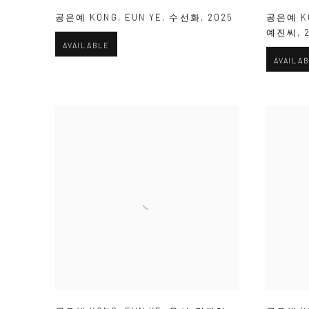
공은예 KONG
,
EUN YE
,
수선화
,
2025
공은예 K
예진씨
,
AVAILABLE
AVAILA