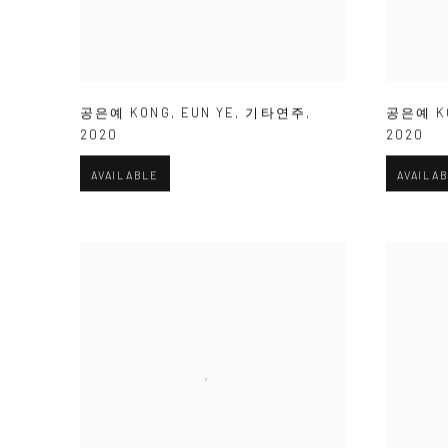
공은예 KONG
,
EUN YE
,
기타연주
,
공은예 K
2020
2020
AVAILABLE
AVAILA