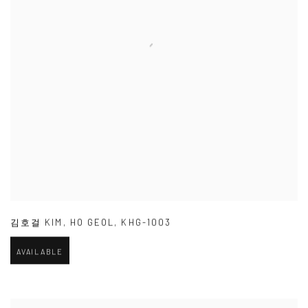
김호걸 KIM
,
HO GEOL
,
KHG-1003
AVAILABLE