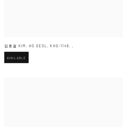
김호걸 KIM
,
HO GEOL
,
KHG-1148
,
,
AVAILABLE