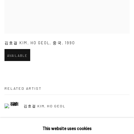
김호걸 KIM
,
HO GEOL
,
중국
,
1990
AVAILABLE
RELATED ARTIST
김호걸 KIM, HO GEOL
This website uses cookies