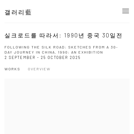
갤러리藍
실크로드를 따라서: 1990년 중국 30일전
FOLLOWING THE SILK ROAD: SKETCHES FROM A 30-
DAY JOURNEY IN CHINA, 1990: AN EXHIBITION
2 SEPTEMBER - 25 OCTOBER 2025
WORKS
OVERVIEW