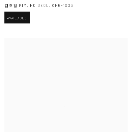
김호걸 KIM
,
HO GEOL
,
KHG-1003
AVAILABLE