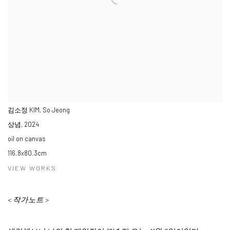
김소정 KIM, So Jeong
상념
,
2024
oil on canvas
116.8x80.3cm
VIEW WORKS
<
작가노트
>