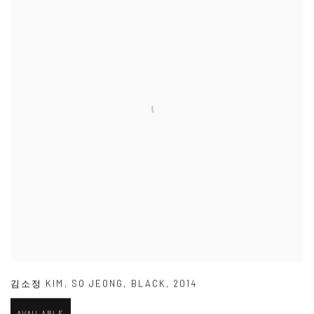
김소정 KIM
,
SO JEONG
,
BLACK
,
2014
AVAILABLE