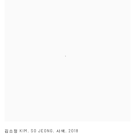
김소정 KIM
,
SO JEONG
,
사색
,
2018