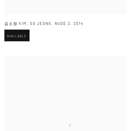
김소정 KIM
,
SO JEONG
,
NUDE 2
,
2014
AVAILABLE