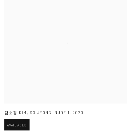
김소정 KIM
,
SO JEONG
,
NUDE 1
,
2020
AVAILABLE