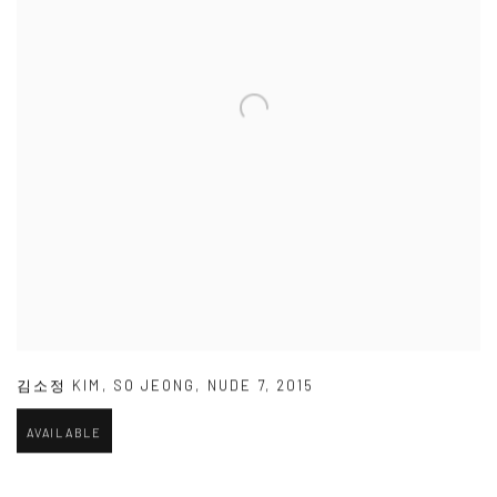
김소정 KIM
,
SO JEONG
,
NUDE 7
,
2015
AVAILABLE