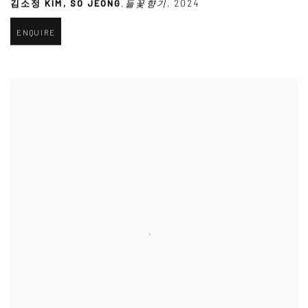
김소정 KIM
,
SO JEONG
,
들꽃향기
,
2024
ENQUIRE