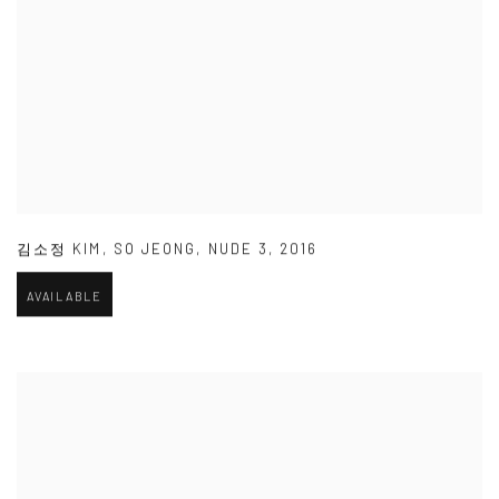
김소정 KIM
,
SO JEONG
,
NUDE 3
,
2016
AVAILABLE