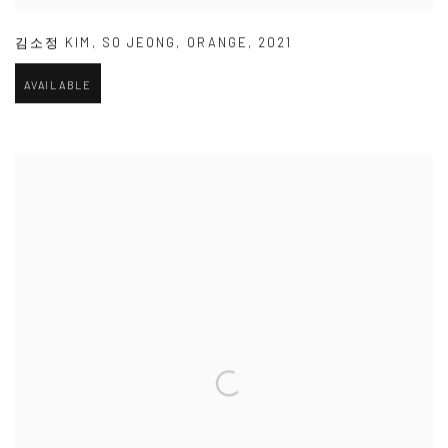
김소정 KIM
,
SO JEONG
,
ORANGE
,
2021
AVAILABLE