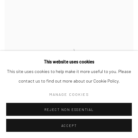
This website uses cookies
This site uses cookies to help make it more useful to you. Please
contact us to find out more about our Cookie Policy.
MANAGE COOKIES
REJECT NON ESSENTIAL
ACCEPT
김소정 KIM
,
SO JEONG
,
아버지의 초상
,
2019