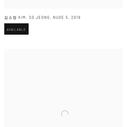
김소정 KIM
,
SO JEONG
,
NUDE 5
,
2019
AVAILABLE