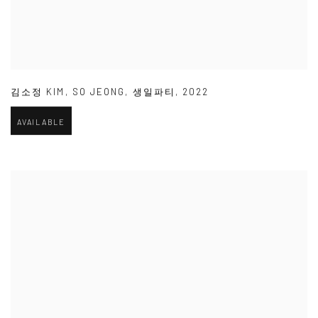
김소정 KIM
,
SO JEONG
,
생일파티
,
2022
AVAILABLE