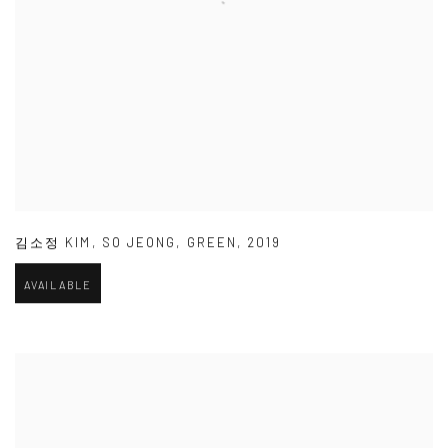
김소정 KIM
,
SO JEONG
,
GREEN
,
2019
AVAILABLE