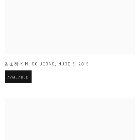
김소정 KIM
,
SO JEONG
,
NUDE 6
,
2019
AVAILABLE