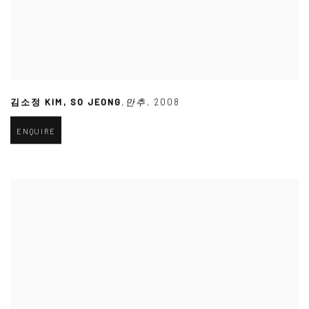
김소정 KIM
,
SO JEONG
,
만추
,
2008
ENQUIRE