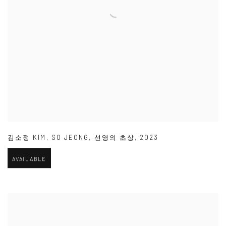
김소정 KIM
,
SO JEONG
,
선영의 초상
,
2023
AVAILABLE