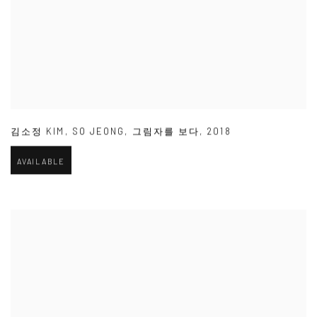
김소정 KIM
,
SO JEONG
,
그림자를 보다
,
2018
AVAILABLE