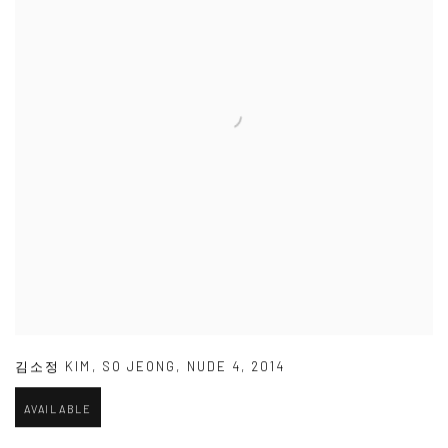
김소정 KIM
,
SO JEONG
,
NUDE 4
,
2014
AVAILABLE