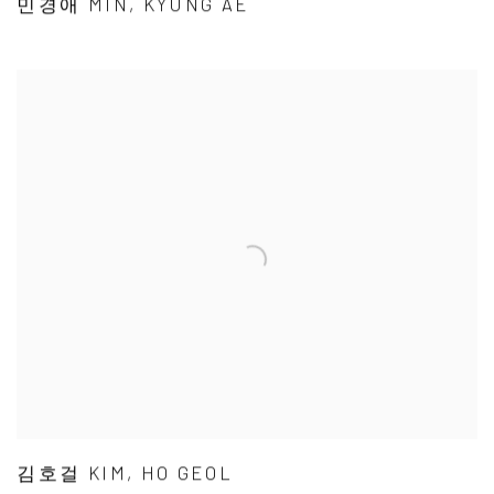
민경애 MIN, KYUNG AE
김호걸 KIM, HO GEOL