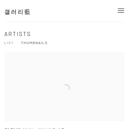
갤러리藍
ARTISTS
LIST
THUMBNAILS